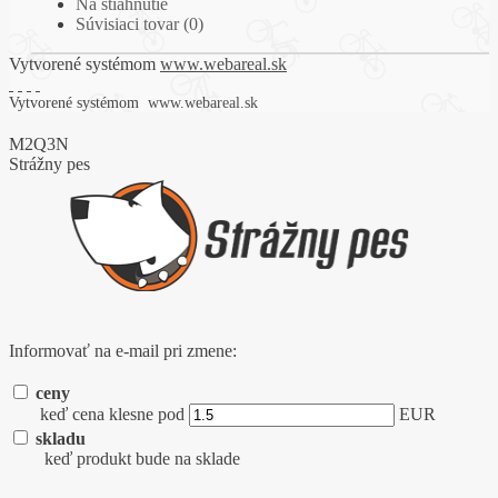
Na stiahnutie
Súvisiaci tovar (0)
Vytvorené systémom
www.webareal.sk
Vytvorené systémom
www.webareal.sk
M2Q3N
Strážny pes
Informovať na e-mail pri zmene:
ceny
keď cena klesne pod
EUR
skladu
keď produkt bude na sklade