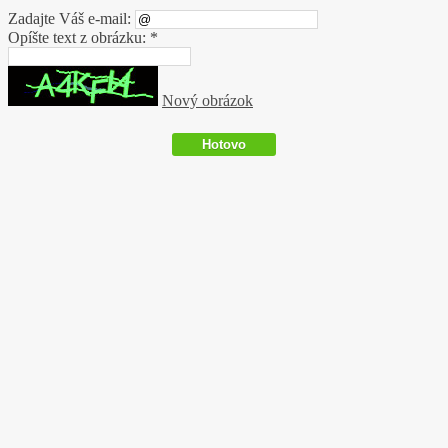
Zadajte Váš e-mail:
Opíšte text z obrázku: *
Nový obrázok