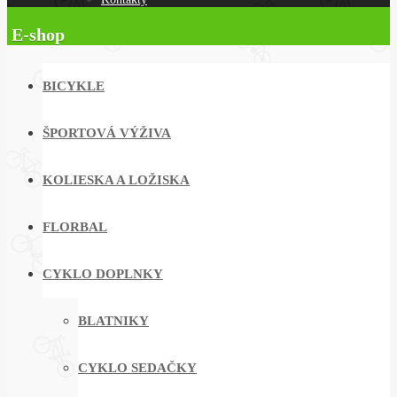
E-shop
BICYKLE
ŠPORTOVÁ VÝŽIVA
KOLIESKA A LOŽISKA
FLORBAL
CYKLO DOPLNKY
BLATNIKY
CYKLO SEDAČKY