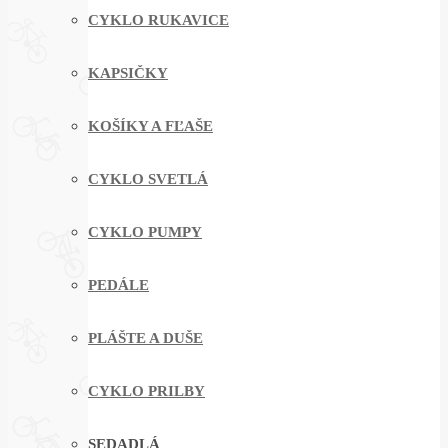
CYKLO RUKAVICE
KAPSIČKY
KOŠÍKY A FĽAŠE
CYKLO SVETLÁ
CYKLO PUMPY
PEDÁLE
PLÁŠTE A DUŠE
CYKLO PRILBY
SEDADLÁ