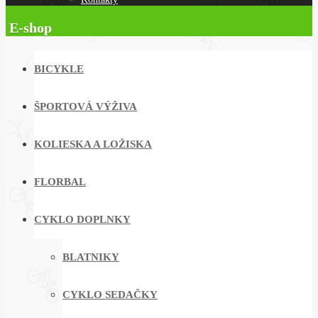
E-shop
BICYKLE
ŠPORTOVÁ VÝŽIVA
KOLIESKA A LOŽISKA
FLORBAL
CYKLO DOPLNKY
BLATNIKY
CYKLO SEDAČKY