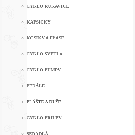
CYKLO RUKAVICE
KAPSIČKY
KOŠÍKY A FĽAŠE
CYKLO SVETLÁ
CYKLO PUMPY
PEDÁLE
PLÁŠTE A DUŠE
CYKLO PRILBY
SEDADLÁ