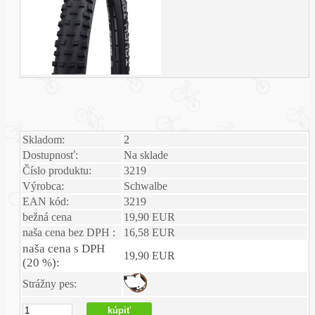
Skladom:
2
Dostupnosť:
Na sklade
Číslo produktu:
3219
Výrobca:
Schwalbe
EAN kód:
3219
bežná cena
19,90 EUR
naša cena bez DPH :
16,58 EUR
naša cena s DPH
19,90 EUR
(20 %):
Strážny pes: